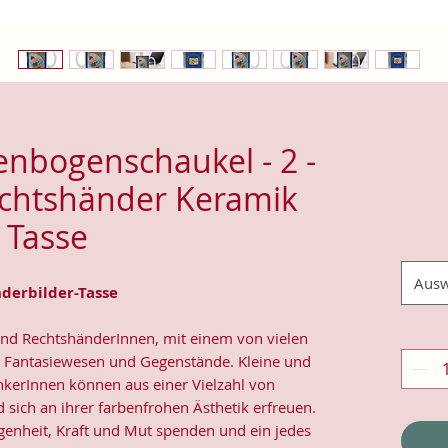
nbogenschaukel - 2 -
echtshänder Keramik
Tasse
Ausw
nderbilder-Tasse
-und RechtshänderInnen, mit einem von vielen
e, Fantasiewesen und Gegenstände. Kleine und
nkerInnen können aus einer Vielzahl von
sich an ihrer farbenfrohen Ästhetik erfreuen.
rgenheit, Kraft und Mut spenden und ein jedes