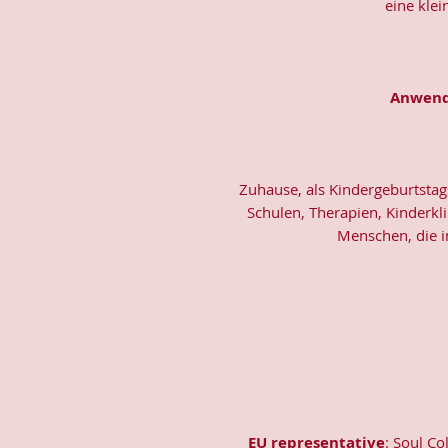
eine klei
Anwend
Zuhause, als Kindergeburtstag
Schulen, Therapien, Kinderkl
Menschen, die i
EU representative
: Soul Co