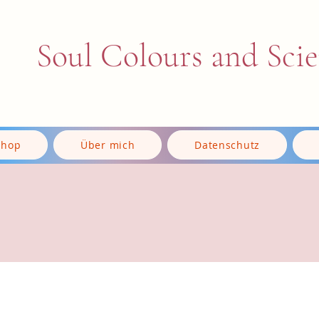
Soul Colours and Sci
Shop
Über mich
Datenschutz