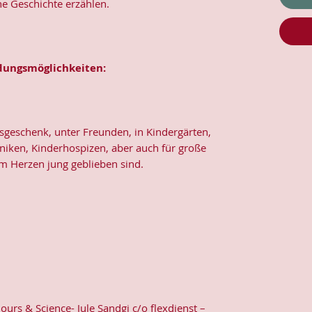
ne Geschichte erzählen.
ungsmöglichkeiten:
sgeschenk, unter Freunden, in Kindergärten,
iniken, Kinderhospizen, aber auch für große
m Herzen jung geblieben sind.
lours & Science- Jule Sandgi c/o flexdienst –