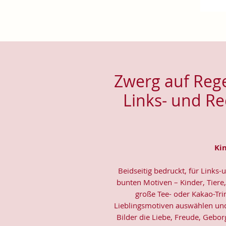
Zwerg auf Rege
Links- und R
Ki
Beidseitig bedruckt, für Links
bunten Motiven – Kinder, Tier
große Tee- oder Kakao-Tri
Lieblingsmotiven auswählen und 
Bilder die Liebe, Freude, Gebo