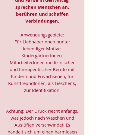
und Farbe in den Alltag,
sprechen Menschen an,
berühren und schaffen
Verbindungen.
Anwendungsgebiete:
Für LiebhaberInnen bunter
lebendiger Motive,
KindergärtnerInnen,
MitarbeiterInnen medizinischer
und therapeutischer Berufe mit
Kindern und Erwachsenen, für
KunstfreundInnen, als Geschenk,
zur Identifikation.
Achtung: Der Druck riecht anfangs,
was jedoch nach Waschen und
Auslüften verschwindet! Es
handelt sich um einen harmlosen