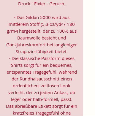
Druck - Fixier - Geruch.
- Das Gildan 5000 wird aus
mittlerem Stoff (5,3 oz/yd² / 180
g/m²) hergestellt, der zu 100% aus
Baumwolle besteht und
Ganzjahreskomfort bei langlebiger
Strapazierfähigkeit bietet.
- Die klassische Passform dieses
Shirts sorgt für ein bequemes,
entspanntes Tragegefühl, während
der Rundhalsausschnitt einen
ordentlichen, zeitlosen Look
verleiht, der zu jedem Anlass, ob
leger oder halb-formell, passt.
Das abreißbare Etikett sorgt für ein
kratzfreies Tragegefühl ohne
jegliche Irritation oder Unbehagen.
- Hergestellt aus 100% US-