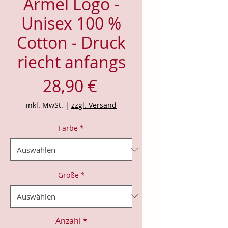
Ärmel Logo -
Unisex 100 %
Cotton - Druck
riecht anfangs
Preis
28,90 €
inkl. MwSt.
|
zzgl. Versand
Farbe
*
Größe
*
Anzahl
*