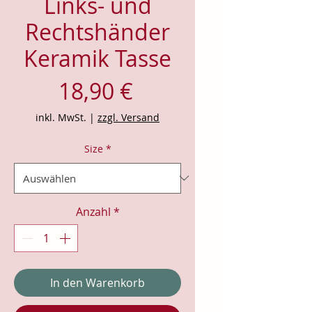
Links- und
Rechtshänder
Keramik Tasse
Preis
18,90 €
inkl. MwSt.
|
zzgl. Versand
Size
*
Anzahl
*
In den Warenkorb