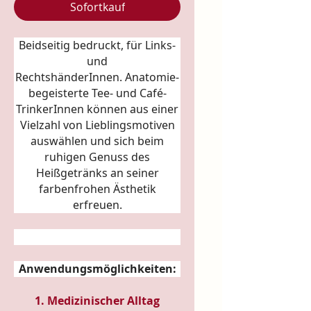
Sofortkauf
Beidseitig bedruckt, für Links-
und
RechtshänderInnen.
Anatomie
-
begeisterte Tee- und Café-
TrinkerInnen können aus einer
Vielzahl von Lieblingsmotiven
auswählen und sich beim
ruhigen Genuss des
Heißgetränks an seiner
farbenfrohen Ästhetik
erfreuen.
Anwendungsmöglichkeiten:
1. Medizinischer Alltag