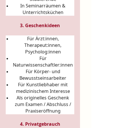
In Seminarräumen &
Unterrichtsküchen
3. Geschenkideen
Für Ärzt:innen,
Therapeut:innen,
Psycholog:innen
Für
Naturwissenschaftler:innen
Für Körper- und
Bewusstseinsarbeiter
Für Kunstliebhaber mit
medizinischem Interesse
Als originelles Geschenk
zum Examen / Abschluss /
Praxiseröffnung
4. Privatgebrauch