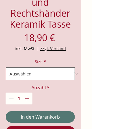
und
Rechtshänder
Keramik Tasse
Preis
18,90 €
inkl. MwSt.
|
zzgl. Versand
Size
*
Anzahl
*
In den Warenkorb