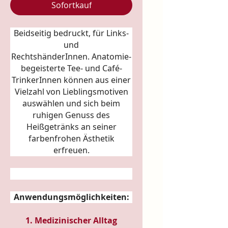
Sofortkauf
Beidseitig bedruckt, für Links-
und
RechtshänderInnen.
Anatomie
-
begeisterte Tee- und Café-
TrinkerInnen können aus einer
Vielzahl von Lieblingsmotiven
auswählen und sich beim
ruhigen Genuss des
Heißgetränks an seiner
farbenfrohen Ästhetik
erfreuen.
Anwendungsmöglichkeiten:
1. Medizinischer Alltag