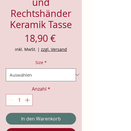
und
Rechtshänder
Keramik Tasse
Preis
18,90 €
inkl. MwSt.
|
zzgl. Versand
Size
*
Anzahl
*
In den Warenkorb