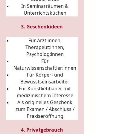
In Seminarräumen &
Unterrichtsküchen
3. Geschenkideen
Für Ärzt:innen,
Therapeut:innen,
Psycholog:innen
Für
Naturwissenschaftler:innen
Für Körper- und
Bewusstseinsarbeiter
Für Kunstliebhaber mit
medizinischem Interesse
Als originelles Geschenk
zum Examen / Abschluss /
Praxiseröffnung
4. Privatgebrauch