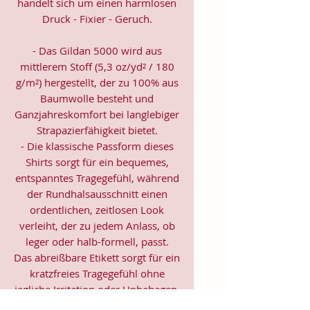
handelt sich um einen harmlosen
Druck - Fixier - Geruch.
- Das Gildan 5000 wird aus
mittlerem Stoff (5,3 oz/yd² / 180
g/m²) hergestellt, der zu 100% aus
Baumwolle besteht und
Ganzjahreskomfort bei langlebiger
Strapazierfähigkeit bietet.
- Die klassische Passform dieses
Shirts sorgt für ein bequemes,
entspanntes Tragegefühl, während
der Rundhalsausschnitt einen
ordentlichen, zeitlosen Look
verleiht, der zu jedem Anlass, ob
leger oder halb-formell, passt.
Das abreißbare Etikett sorgt für ein
kratzfreies Tragegefühl ohne
jegliche Irritation oder Unbehagen.
- Hergestellt aus 100% US-