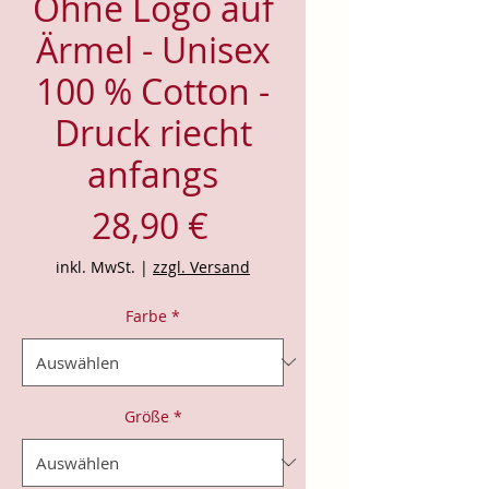
Ohne Logo auf
Ärmel - Unisex
100 % Cotton -
Druck riecht
anfangs
Preis
28,90 €
inkl. MwSt.
|
zzgl. Versand
Farbe
*
Größe
*