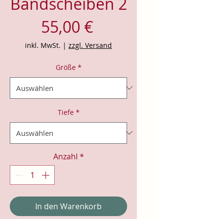
Bandscheiben 2
Preis
55,00 €
inkl. MwSt.
|
zzgl. Versand
Größe
*
Tiefe
*
Anzahl
*
In den Warenkorb