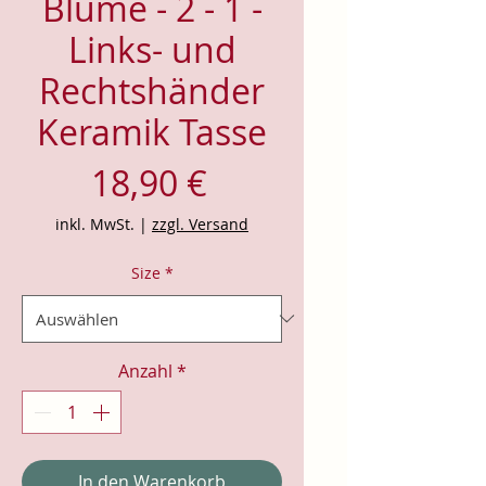
Blume - 2 - 1 -
Links- und
Rechtshänder
Keramik Tasse
Preis
18,90 €
inkl. MwSt.
|
zzgl. Versand
Size
*
Anzahl
*
In den Warenkorb