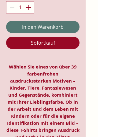
In den Warenkorb
Sofortkauf
Wählen Sie eines von über 39
farbenfrohen
ausdrucksstarken Motiven –
Kinder, Tiere, Fantasiewesen
und Gegenstände, kombiniert
mit Ihrer Lieblingsfarbe. Ob in
der Arbeit und dem Leben mit
Kindern oder für die eigene
Identifikation mit einem Bild –
diese T-Shirts bringen Ausdruck