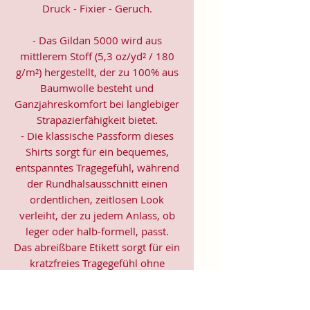
Druck - Fixier - Geruch.
- Das Gildan 5000 wird aus
mittlerem Stoff (5,3 oz/yd² / 180
g/m²) hergestellt, der zu 100% aus
Baumwolle besteht und
Ganzjahreskomfort bei langlebiger
Strapazierfähigkeit bietet.
- Die klassische Passform dieses
Shirts sorgt für ein bequemes,
entspanntes Tragegefühl, während
der Rundhalsausschnitt einen
ordentlichen, zeitlosen Look
verleiht, der zu jedem Anlass, ob
leger oder halb-formell, passt.
Das abreißbare Etikett sorgt für ein
kratzfreies Tragegefühl ohne
jegliche Irritation oder Unbehagen.
- Hergestellt aus 100% US-