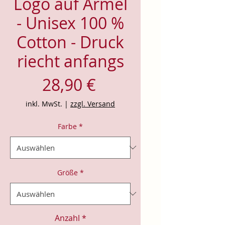
Logo auf Ärmel
- Unisex 100 %
Cotton - Druck
riecht anfangs
Preis
28,90 €
inkl. MwSt.
|
zzgl. Versand
Farbe
*
Größe
*
Anzahl
*