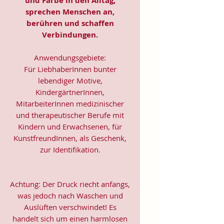
und Farbe in den Alltag,
sprechen Menschen an,
berühren und schaffen
Verbindungen.
Anwendungsgebiete:
Für LiebhaberInnen bunter
lebendiger Motive,
KindergärtnerInnen,
MitarbeiterInnen medizinischer
und therapeutischer Berufe mit
Kindern und Erwachsenen, für
KunstfreundInnen, als Geschenk,
zur Identifikation.
Achtung: Der Druck riecht anfangs,
was jedoch nach Waschen und
Auslüften verschwindet! Es
handelt sich um einen harmlosen