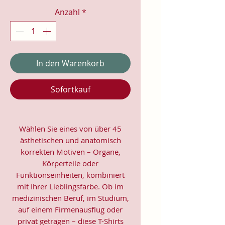
Anzahl
*
In den Warenkorb
Sofortkauf
Wählen Sie eines von über 45
ästhetischen und anatomisch
korrekten Motiven – Organe,
Körperteile oder
Funktionseinheiten, kombiniert
mit Ihrer Lieblingsfarbe. Ob im
medizinischen Beruf, im Studium,
auf einem Firmenausflug oder
privat getragen – diese T-Shirts