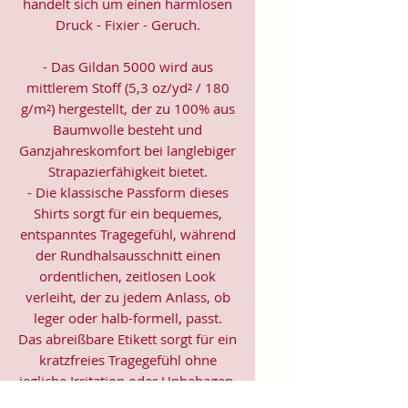
handelt sich um einen harmlosen
Druck - Fixier - Geruch.
- Das Gildan 5000 wird aus
mittlerem Stoff (5,3 oz/yd² / 180
g/m²) hergestellt, der zu 100% aus
Baumwolle besteht und
Ganzjahreskomfort bei langlebiger
Strapazierfähigkeit bietet.
- Die klassische Passform dieses
Shirts sorgt für ein bequemes,
entspanntes Tragegefühl, während
der Rundhalsausschnitt einen
ordentlichen, zeitlosen Look
verleiht, der zu jedem Anlass, ob
leger oder halb-formell, passt.
Das abreißbare Etikett sorgt für ein
kratzfreies Tragegefühl ohne
jegliche Irritation oder Unbehagen.
- Hergestellt aus 100% US-