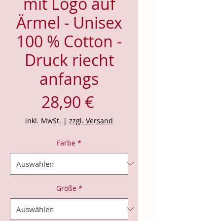
mit Logo auf
Ärmel - Unisex
100 % Cotton -
Druck riecht
anfangs
Preis
28,90 €
inkl. MwSt.
|
zzgl. Versand
Farbe
*
Größe
*