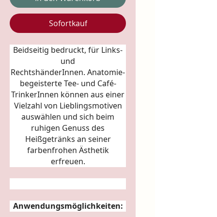
Sofortkauf
Beidseitig bedruckt, für Links-
und
RechtshänderInnen.
Anatomie
-
begeisterte Tee- und Café-
TrinkerInnen können aus einer
Vielzahl von Lieblingsmotiven
auswählen und sich beim
ruhigen Genuss des
Heißgetränks an seiner
farbenfrohen Ästhetik
erfreuen.
Anwendungsmöglichkeiten: