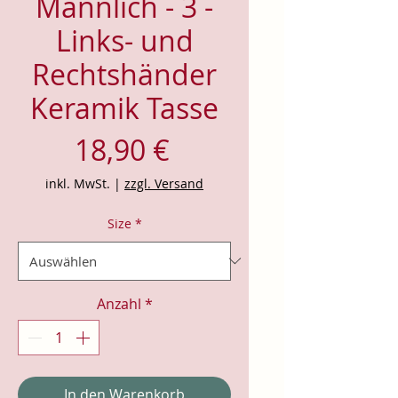
Männlich - 3 -
Links- und
Rechtshänder
Keramik Tasse
Preis
18,90 €
inkl. MwSt.
|
zzgl. Versand
Size
*
Anzahl
*
In den Warenkorb