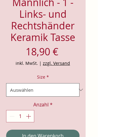
Männlich - 1 -
Links- und
Rechtshänder
Keramik Tasse
Preis
18,90 €
inkl. MwSt.
|
zzgl. Versand
Size
*
Anzahl
*
In den Warenkorb