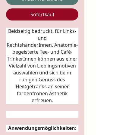
Sofortkauf
Beidseitig bedruckt, für Links-
und
RechtshänderInnen.
Anatomie
-
begeisterte Tee- und Café-
TrinkerInnen können aus einer
Vielzahl von Lieblingsmotiven
auswählen und sich beim
ruhigen Genuss des
Heißgetränks an seiner
farbenfrohen Ästhetik
erfreuen.
Anwendungsmöglichkeiten: