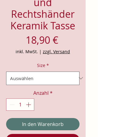
und
Rechtshänder
Keramik Tasse
Preis
18,90 €
inkl. MwSt.
|
zzgl. Versand
Size
*
Anzahl
*
In den Warenkorb