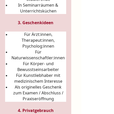
In Seminarräumen &
Unterrichtsküchen
3. Geschenkideen
Für Ärzt:innen,
Therapeut:innen,
Psycholog:innen
Für
Naturwissenschaftler:innen
Für Körper- und
Bewusstseinsarbeiter
Für Kunstliebhaber mit
medizinischem Interesse
Als originelles Geschenk
zum Examen / Abschluss /
Praxiseröffnung
4. Privatgebrauch