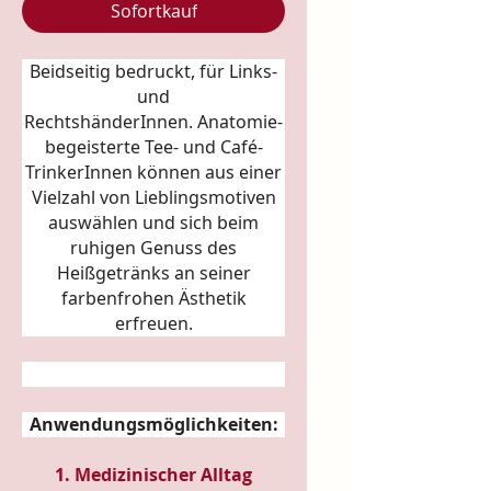
Sofortkauf
Beidseitig bedruckt, für Links-
und
RechtshänderInnen.
Anatomie
-
begeisterte Tee- und Café-
TrinkerInnen können aus einer
Vielzahl von Lieblingsmotiven
auswählen und sich beim
ruhigen Genuss des
Heißgetränks an seiner
farbenfrohen Ästhetik
erfreuen.
Anwendungsmöglichkeiten:
1. Medizinischer Alltag