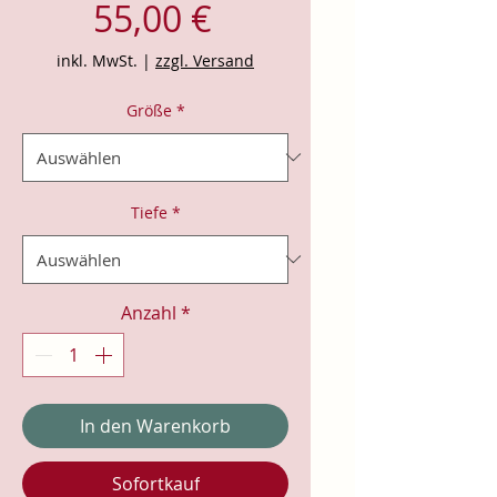
Preis
55,00 €
inkl. MwSt.
|
zzgl. Versand
Größe
*
Tiefe
*
Anzahl
*
In den Warenkorb
Sofortkauf