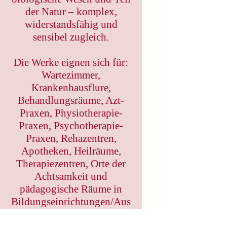
der Natur – komplex,
widerstandsfähig und
sensibel zugleich.
Die Werke eignen sich für:
Wartezimmer,
Krankenhausflure,
Behandlungsräume, Azt-
Praxen, Physiotherapie-
Praxen, Psychotherapie-
Praxen, Rehazentren,
Apotheken, Heilräume,
Therapiezentren, Orte der
Achtsamkeit und
pädagogische Räume in
Bildungseinrichtungen/Aus
bildungsstätten,
Universitäten und Schulen,