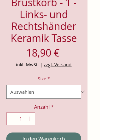
Brustkorb - 1 -
Links- und
Rechtshänder
Keramik Tasse
Preis
18,90 €
inkl. MwSt.
|
zzgl. Versand
Size
*
Anzahl
*
In den Warenkorb