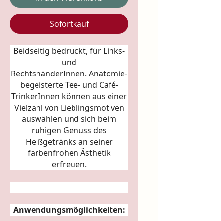
Sofortkauf
Beidseitig bedruckt, für Links-
und
RechtshänderInnen.
Anatomie
-
begeisterte Tee- und Café-
TrinkerInnen können aus einer
Vielzahl von Lieblingsmotiven
auswählen und sich beim
ruhigen Genuss des
Heißgetränks an seiner
farbenfrohen Ästhetik
erfreuen.
Anwendungsmöglichkeiten: