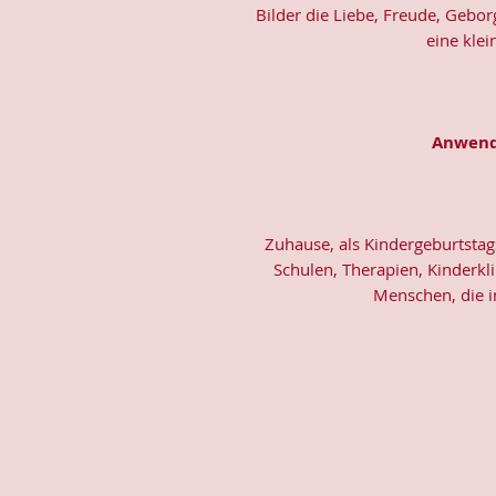
Bilder die Liebe, Freude, Gebo
eine klei
Anwend
Zuhause, als Kindergeburtstag
Schulen, Therapien, Kinderkl
Menschen, die i