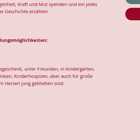
rgenheit, Kraft und Mut spenden und ein jedes
ne Geschichte erzählen.
ungsmöglichkeiten:
sgeschenk, unter Freunden, in Kindergärten,
iniken, Kinderhospizen, aber auch für große
m Herzen jung geblieben sind.