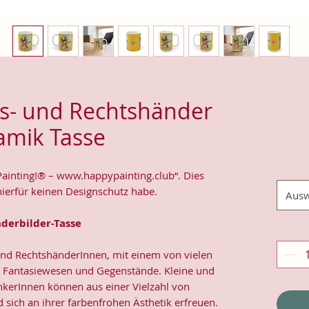
nks- und Rechtshänder
amik Tasse
Painting!® – www.happypainting.club“. Dies
hierfür keinen Designschutz habe.
Ausw
nderbilder-Tasse
-und RechtshänderInnen, mit einem von vielen
e, Fantasiewesen und Gegenstände. Kleine und
nkerInnen können aus einer Vielzahl von
sich an ihrer farbenfrohen Ästhetik erfreuen.