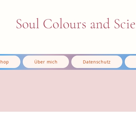
Soul Colours and Sci
Shop
Über mich
Datenschutz