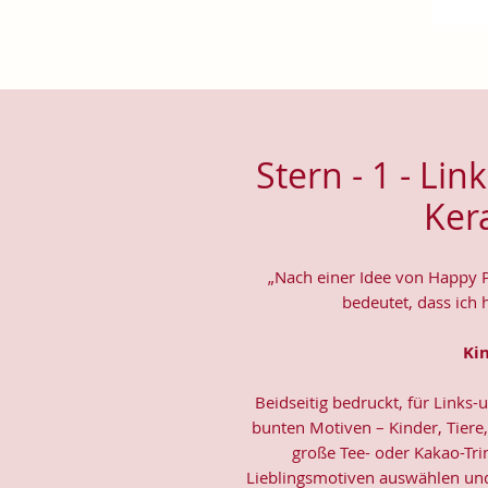
Stern - 1 - Li
Ker
„Nach einer Idee von Happy 
bedeutet, dass ich 
Ki
Beidseitig bedruckt, für Links
bunten Motiven – Kinder, Tier
große Tee- oder Kakao-Tri
Lieblingsmotiven auswählen und 