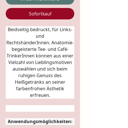
Sofortkauf
Beidseitig bedruckt, für Links-
und
RechtshänderInnen.
Anatomie
-
begeisterte Tee- und Café-
TrinkerInnen können aus einer
Vielzahl von Lieblingsmotiven
auswählen und sich beim
ruhigen Genuss des
Heißgetränks an seiner
farbenfrohen Ästhetik
erfreuen.
Anwendungsmöglichkeiten: