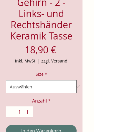
Gehirn - 2 -
Links- und
Rechtshänder
Keramik Tasse
Preis
18,90 €
inkl. MwSt.
|
zzgl. Versand
Size
*
Anzahl
*
In den Warenkorb