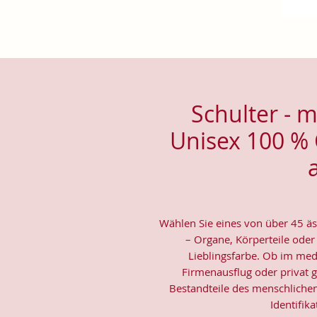
Schulter - m
Unisex 100 % 
Wählen Sie eines von über 45 ä
– Organe, Körperteile oder
Lieblingsfarbe. Ob im med
Firmenausflug oder privat ge
Bestandteile des menschlichen
Identifik