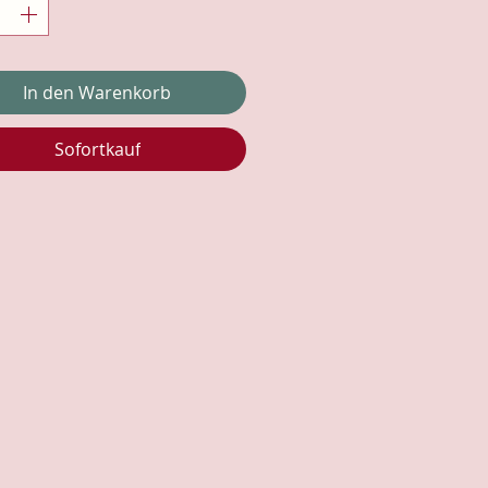
In den Warenkorb
Sofortkauf