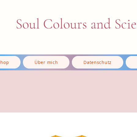
Soul Colours and Sci
Shop
Über mich
Datenschutz