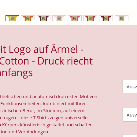
it Logo auf Ärmel -
Cotton - Druck riecht
anfangs
Ausw
sthetischen und anatomisch korrekten Motiven
 Funktionseinheiten, kombiniert mit Ihrer
izinischen Beruf, im Studium, auf einem
Ausw
tragen – diese T-Shirts zeigen universelle
 Körpers künstlerisch gestaltet und schaffen
ation und Verbindungen.