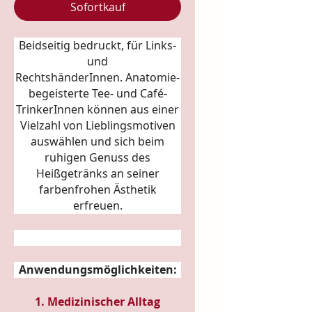
Sofortkauf
Beidseitig bedruckt, für Links-
und
RechtshänderInnen.
Anatomie
-
begeisterte Tee- und Café-
TrinkerInnen können aus einer
Vielzahl von Lieblingsmotiven
auswählen und sich beim
ruhigen Genuss des
Heißgetränks an seiner
farbenfrohen Ästhetik
erfreuen.
Anwendungsmöglichkeiten:
1. Medizinischer Alltag