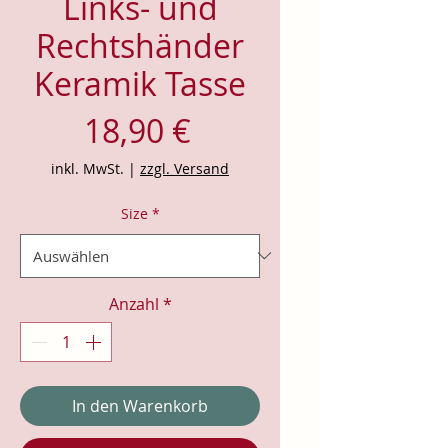
Links- und
Rechtshänder
Keramik Tasse
Preis
18,90 €
inkl. MwSt.
|
zzgl. Versand
Size
*
Anzahl
*
In den Warenkorb