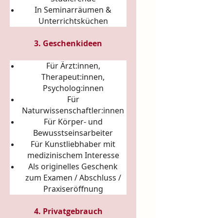
In Seminarräumen &
Unterrichtsküchen
3. Geschenkideen
Für Ärzt:innen,
Therapeut:innen,
Psycholog:innen
Für
Naturwissenschaftler:innen
Für Körper- und
Bewusstseinsarbeiter
Für Kunstliebhaber mit
medizinischem Interesse
Als originelles Geschenk
zum Examen / Abschluss /
Praxiseröffnung
4. Privatgebrauch