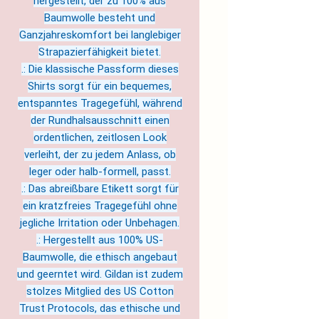
hergestellt, der zu 100% aus
Baumwolle besteht und
Ganzjahreskomfort bei langlebiger
Strapazierfähigkeit bietet.
.: Die klassische Passform dieses
Shirts sorgt für ein bequemes,
entspanntes Tragegefühl, während
der Rundhalsausschnitt einen
ordentlichen, zeitlosen Look
verleiht, der zu jedem Anlass, ob
leger oder halb-formell, passt.
.: Das abreißbare Etikett sorgt für
ein kratzfreies Tragegefühl ohne
jegliche Irritation oder Unbehagen.
.: Hergestellt aus 100% US-
Baumwolle, die ethisch angebaut
und geerntet wird. Gildan ist zudem
stolzes Mitglied des US Cotton
Trust Protocols, das ethische und