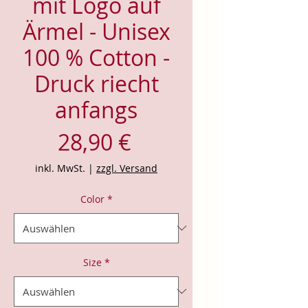
mit Logo auf
Ärmel - Unisex
100 % Cotton -
Druck riecht
anfangs
Preis
28,90 €
inkl. MwSt.
|
zzgl. Versand
Color
*
Size
*