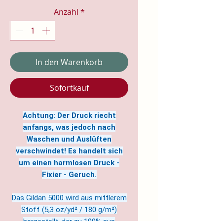
Anzahl
*
In den Warenkorb
Sofortkauf
Achtung: Der Druck riecht
anfangs, was jedoch nach
Waschen und Auslüften
verschwindet! Es handelt sich
um einen harmlosen Druck -
Fixier - Geruch.
Das Gildan 5000 wird aus mittlerem
Stoff (5,3 oz/yd² / 180 g/m²)