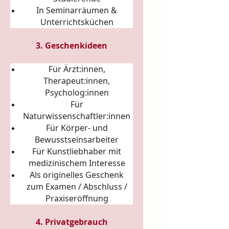
In Seminarräumen &
Unterrichtsküchen
3. Geschenkideen
Für Ärzt:innen,
Therapeut:innen,
Psycholog:innen
Für
Naturwissenschaftler:innen
Für Körper- und
Bewusstseinsarbeiter
Für Kunstliebhaber mit
medizinischem Interesse
Als originelles Geschenk
zum Examen / Abschluss /
Praxiseröffnung
4. Privatgebrauch