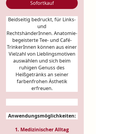
Sofortkauf
Beidseitig bedruckt, für Links-
und
RechtshänderInnen.
Anatomie
-
begeisterte Tee- und Café-
TrinkerInnen können aus einer
Vielzahl von Lieblingsmotiven
auswählen und sich beim
ruhigen Genuss des
Heißgetränks an seiner
farbenfrohen Ästhetik
erfreuen.
Anwendungsmöglichkeiten:
1. Medizinischer Alltag