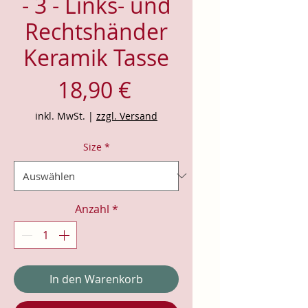
- 3 - Links- und
Rechtshänder
Keramik Tasse
Preis
18,90 €
inkl. MwSt.
|
zzgl. Versand
Size
*
Anzahl
*
In den Warenkorb