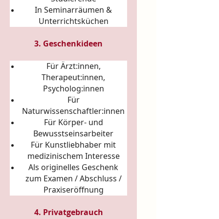
In Seminarräumen &
Unterrichtsküchen
3. Geschenkideen
Für Ärzt:innen,
Therapeut:innen,
Psycholog:innen
Für
Naturwissenschaftler:innen
Für Körper- und
Bewusstseinsarbeiter
Für Kunstliebhaber mit
medizinischem Interesse
Als originelles Geschenk
zum Examen / Abschluss /
Praxiseröffnung
4. Privatgebrauch