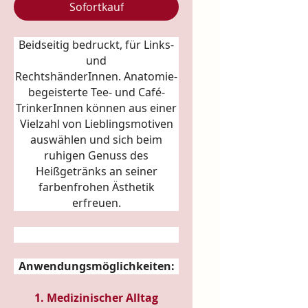
Sofortkauf
Beidseitig bedruckt, für Links-
und
RechtshänderInnen.
Anatomie
-
begeisterte Tee- und Café-
TrinkerInnen können aus einer
Vielzahl von Lieblingsmotiven
auswählen und sich beim
ruhigen Genuss des
Heißgetränks an seiner
farbenfrohen Ästhetik
erfreuen.
Anwendungsmöglichkeiten:
1. Medizinischer Alltag