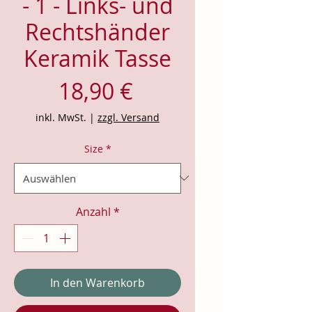
- 1 - Links- und
Rechtshänder
Keramik Tasse
Preis
18,90 €
inkl. MwSt.
|
zzgl. Versand
Size
*
Anzahl
*
In den Warenkorb