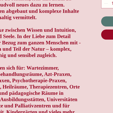
udvoll neues dazu zu lernen.
en abgebaut und komplexe Inhalte
altig vermittelt.
ke zwischen Wissen und Intuition,
 Seele. In der Liebe zum Detail
r Bezug zum ganzen Menschen mit -
n und Teil der Natur – komplex,
ig und sensibel zugleich.
en sich für: Wartezimmer,
Behandlungsräume, Azt-Praxen,
axen, Psychotherapie-Praxen,
 Heilräume, Therapiezentren, Orte
 und pädagogische Räume in
Ausbildungsstätten, Universitäten
e und Palliativzentren und für
t, Kindergärten und vieles mehr.