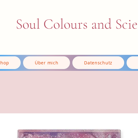
Soul Colours and Sci
Shop
Über mich
Datenschutz