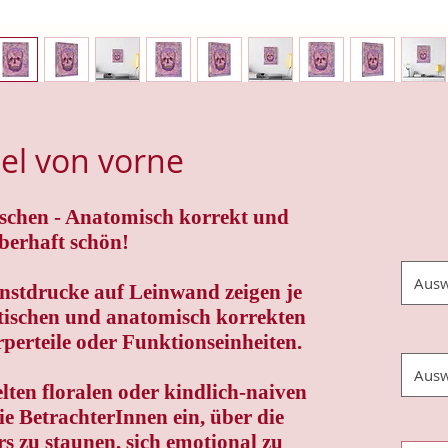
el von vorne
schen - Anatomisch korrekt und
berhaft schön!
Ausw
nstdrucke auf Leinwand zeigen je
etischen und anatomisch korrekten
perteile oder Funktionseinheiten.
Ausw
lten floralen oder kindlich-naiven
ie BetrachterInnen ein, über die
s zu staunen, sich emotional zu