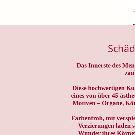
Schäd
Das Innerste des Men
zau
Diese hochwertigen Ku
eines von über 45 ästh
Motiven – Organe, Kör
Farbenfroh, mit verspie
Verzierungen laden s
Wunder ihres Körper