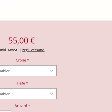
Preis
55,00 €
inkl. MwSt.
|
zzgl. Versand
Größe
*
ählen
Tiefe
*
ählen
Anzahl
*