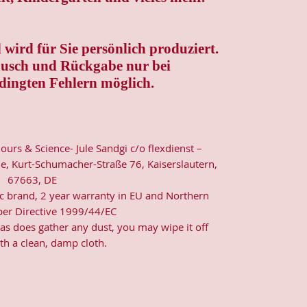
wird für Sie persönlich produziert.
ausch und Rückgabe nur bei
dingten Fehlern möglich.
lours & Science- Jule Sandgi c/o flexdienst –
e, Kurt-Schumacher-Straße 76, Kaiserslautern,
67663, DE
ic brand, 2 year warranty in EU and Northern
 per Directive 1999/44/EC
nvas does gather any dust, you may wipe it off
th a clean, damp cloth.