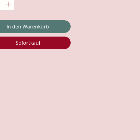
In den Warenkorb
Sofortkauf