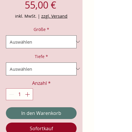
Preis
55,00 €
inkl. MwSt.
|
zzgl. Versand
Größe
*
Tiefe
*
Anzahl
*
In den Warenkorb
Sofortkauf