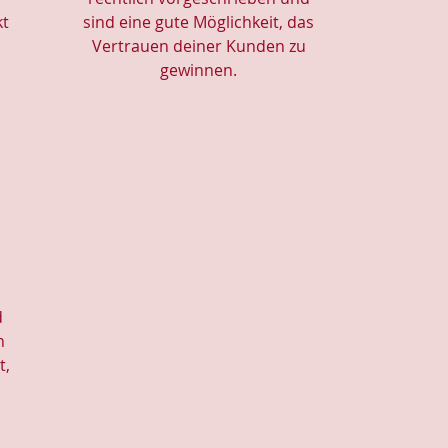
kt
sind eine gute Möglichkeit, das
Vertrauen deiner Kunden zu
gewinnen.
d
n
t,