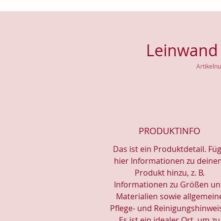
Leinwand 
Artikel
PRODUKTINFO
Das ist ein Produktdetail. Fü
hier Informationen zu dein
Produkt hinzu, z. B.
Informationen zu Größen u
Materialien sowie allgemein
Pflege- und Reinigungshinwei
Es ist ein idealer Ort, um zu