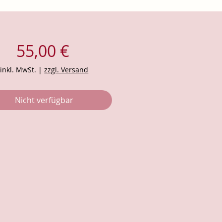
Preis
55,00 €
inkl. MwSt.
|
zzgl. Versand
Nicht verfügbar