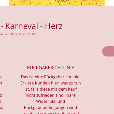
- Karneval - Herz
nummer: 364215376135191
RÜCKGABERICHTLINIE
ge
Das ist eine Rückgaberichtlinie.
em
Erkläre Kunden hier, was zu tun
ist, falls diese mit dem Kauf
nd
nicht zufrieden sind. Klare
e
Widerrufs- und
se.
Rückgabebedingungen sind
rechtlich vorgeschrieben und