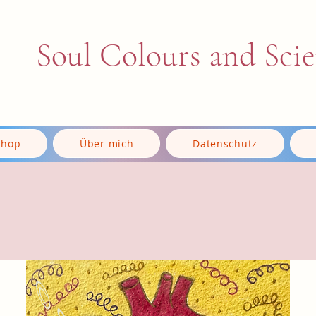
Soul Colours and Sci
Shop
Über mich
Datenschutz