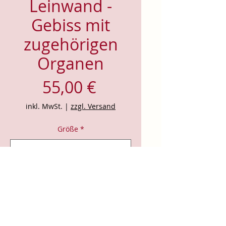
Leinwand -
Gebiss mit
zugehörigen
Organen
Preis
55,00 €
inkl. MwSt.
|
zzgl. Versand
Größe
*
Anzahl
*
In den Warenkorb