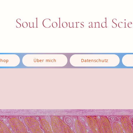
Soul Colours and Sci
Shop
Über mich
Datenschutz