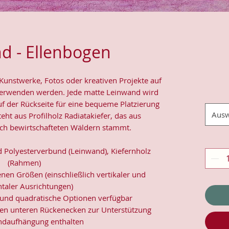
d - Ellenbogen
n Kunstwerke, Fotos oder kreativen Projekte auf
 verwenden werden. Jede matte Leinwand wird
uf der Rückseite für eine bequeme Platzierung
Ausw
eht aus Profilholz Radiatakiefer, das aus
ch bewirtschafteten Wäldern stammt.
d Polyesterverbund (Leinwand), Kiefernholz
(Rahmen)
denen Größen (einschließlich vertikaler und
ntaler Ausrichtungen)
le und quadratische Optionen verfügbar
en unteren Rückenecken zur Unterstützung
ndaufhängung enthalten