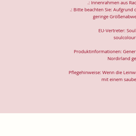
.: Innenrahmen aus Ra
.: Bitte beachten Sie: Aufgrun
geringe Größenabwe
EU-Vertreter: Soul
soulcolou
Produktinformationen: Generi
Nordirland g
Pflegehinweise: Wenn die Leinw
mit einem saube