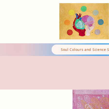
Soul Colours and Science 