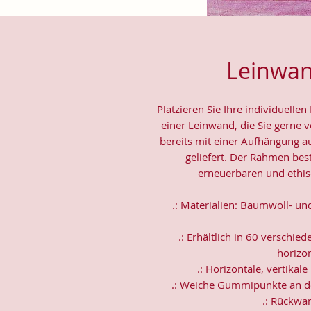
Leinwan
Platzieren Sie Ihre individuelle
einer Leinwand, die Sie gerne
bereits mit einer Aufhängung a
geliefert. Der Rahmen best
erneuerbaren und ethis
.: Materialien: Baumwoll- un
.: Erhältlich in 60 verschie
horizo
.: Horizontale, vertika
.: Weiche Gummipunkte an d
.: Rückwa