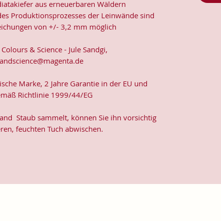
diatakiefer aus erneuerbaren Wäldern
d des Produktionsprozesses der Leinwände sind
ichungen von +/- 3,2 mm möglich
 Colours & Science - Jule Sandgi,
randscience@magenta.de
sche Marke, 2 Jahre Garantie in der EU und
emäß Richtlinie 1999/44/EG
and Staub sammelt, können Sie ihn vorsichtig
ren, feuchten Tuch abwischen.