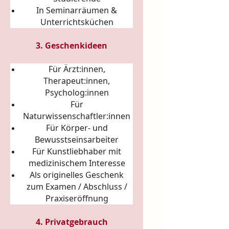
In Seminarräumen &
Unterrichtsküchen
3. Geschenkideen
Für Ärzt:innen,
Therapeut:innen,
Psycholog:innen
Für
Naturwissenschaftler:innen
Für Körper- und
Bewusstseinsarbeiter
Für Kunstliebhaber mit
medizinischem Interesse
Als originelles Geschenk
zum Examen / Abschluss /
Praxiseröffnung
4. Privatgebrauch