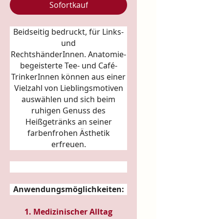
Sofortkauf
Beidseitig bedruckt, für Links-
und
RechtshänderInnen.
Anatomie
-
begeisterte Tee- und Café-
TrinkerInnen können aus einer
Vielzahl von Lieblingsmotiven
auswählen und sich beim
ruhigen Genuss des
Heißgetränks an seiner
farbenfrohen Ästhetik
erfreuen.
Anwendungsmöglichkeiten:
1. Medizinischer Alltag