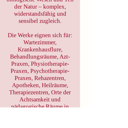
der Natur – komplex,
widerstandsfähig und
sensibel zugleich.
Die Werke eignen sich für:
Wartezimmer,
Krankenhausflure,
Behandlungsräume, Azt-
Praxen, Physiotherapie-
Praxen, Psychotherapie-
Praxen, Rehazentren,
Apotheken, Heilräume,
Therapiezentren, Orte der
Achtsamkeit und
pädagogische Räume in
Bildungseinrichtungen/Aus
bildungsstätten,
Universitäten und Schulen,