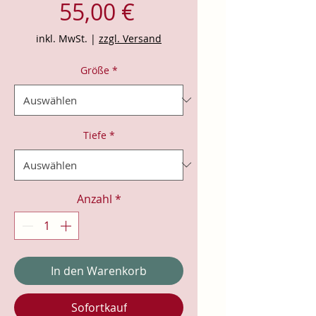
Preis
55,00 €
inkl. MwSt.
|
zzgl. Versand
Größe
*
Tiefe
*
Anzahl
*
In den Warenkorb
Sofortkauf