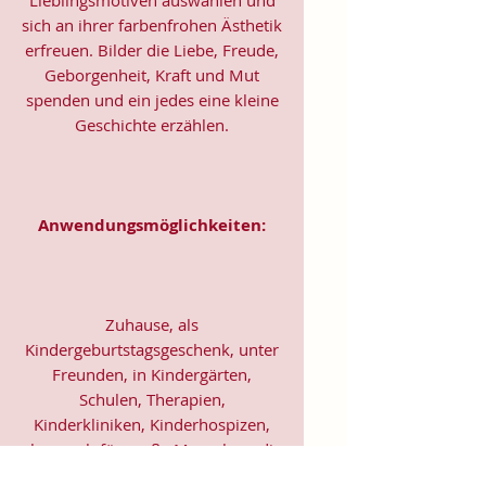
sich an ihrer farbenfrohen Ästhetik
erfreuen. Bilder die Liebe, Freude,
Geborgenheit, Kraft und Mut
spenden und ein jedes eine kleine
Geschichte erzählen.
Anwendungsmöglichkeiten:
Zuhause, als
Kindergeburtstagsgeschenk, unter
Freunden, in Kindergärten,
Schulen, Therapien,
Kinderkliniken, Kinderhospizen,
aber auch für große Menschen, die
im Herzen jung geblieben sind.