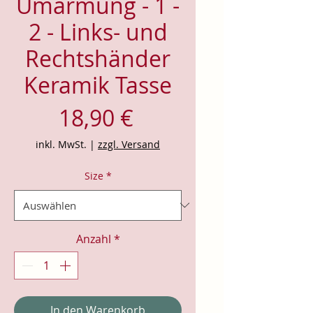
Umarmung - 1 -
2 - Links- und
Rechtshänder
Keramik Tasse
Preis
18,90 €
inkl. MwSt.
|
zzgl. Versand
Size
*
Anzahl
*
In den Warenkorb