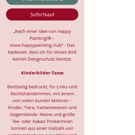
Sofortkauf
„Nach einer Idee von Happy
Painting!® –
www.happypainting.club“ - Das
bedeutet, dass ich für dieses Bild
keinen Designschutz besitze.
Kinderbilder-Tasse
Beidseitig bedruckt, für Links-und
RechtshänderInnen, mit einem
von vielen bunten Motiven –
Kinder, Tiere, Fantasiewesen und
Gegenstände. Kleine und große
Tee- oder Kakao-TrinkerInnen
können aus einer Vielzahl von
Lieblingsmotiven auswählen und