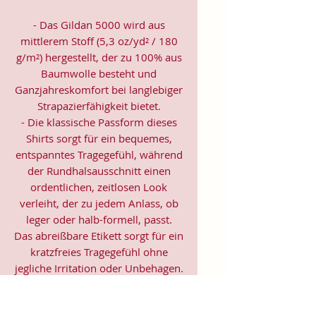
- Das Gildan 5000 wird aus
mittlerem Stoff (5,3 oz/yd² / 180
g/m²) hergestellt, der zu 100% aus
Baumwolle besteht und
Ganzjahreskomfort bei langlebiger
Strapazierfähigkeit bietet.
- Die klassische Passform dieses
Shirts sorgt für ein bequemes,
entspanntes Tragegefühl, während
der Rundhalsausschnitt einen
ordentlichen, zeitlosen Look
verleiht, der zu jedem Anlass, ob
leger oder halb-formell, passt.
Das abreißbare Etikett sorgt für ein
kratzfreies Tragegefühl ohne
jegliche Irritation oder Unbehagen.
- Hergestellt aus 100% US-
Baumwolle, die ethisch angebaut