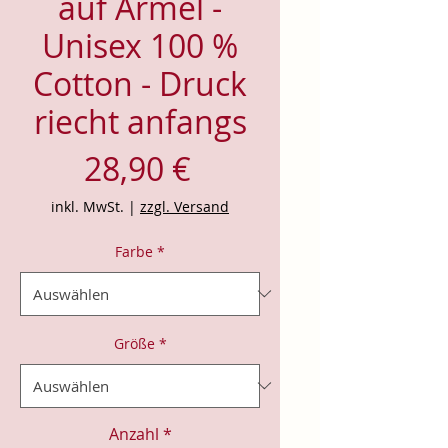
auf Ärmel -
Unisex 100 %
Cotton - Druck
riecht anfangs
Preis
28,90 €
inkl. MwSt.
|
zzgl. Versand
Farbe
*
Größe
*
Anzahl
*