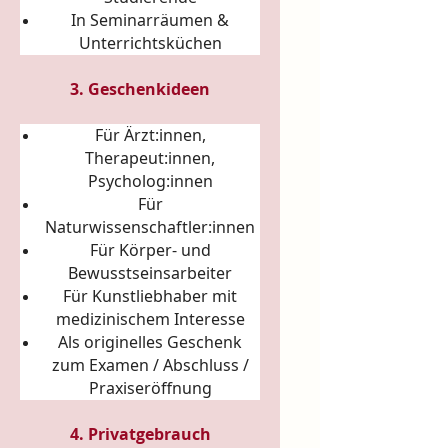
In Seminarräumen &
Unterrichtsküchen
3. Geschenkideen
Für Ärzt:innen,
Therapeut:innen,
Psycholog:innen
Für
Naturwissenschaftler:innen
Für Körper- und
Bewusstseinsarbeiter
Für Kunstliebhaber mit
medizinischem Interesse
Als originelles Geschenk
zum Examen / Abschluss /
Praxiseröffnung
4. Privatgebrauch