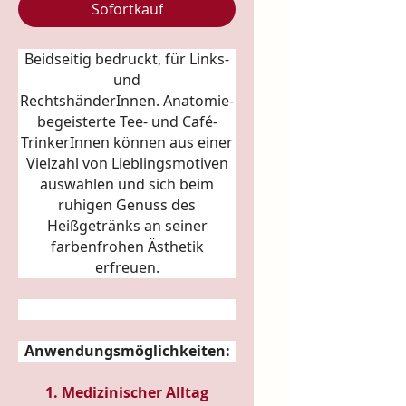
Sofortkauf
Beidseitig bedruckt, für Links-
und
RechtshänderInnen.
Anatomie
-
begeisterte Tee- und Café-
TrinkerInnen können aus einer
Vielzahl von Lieblingsmotiven
auswählen und sich beim
ruhigen Genuss des
Heißgetränks an seiner
farbenfrohen Ästhetik
erfreuen.
Anwendungsmöglichkeiten:
1. Medizinischer Alltag