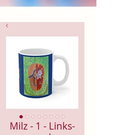
Milz - 1 - Links-