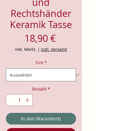
und
Rechtshänder
Keramik Tasse
Preis
18,90 €
inkl. MwSt.
|
zzgl. Versand
Size
*
Anzahl
*
In den Warenkorb