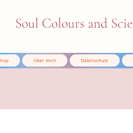
Soul Colours and Sci
Shop
Über mich
Datenschutz