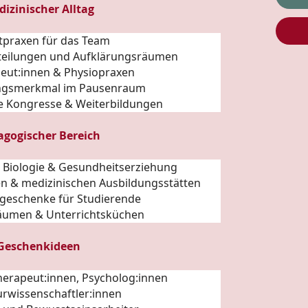
dizinischer Alltag
ztpraxen für das Team
abteilungen und Aufklärungsräumen
peut:innen & Physiopraxen
ngsmerkmal im Pausenraum
he Kongresse & Weiterbildungen
agogischer Bereich
n Biologie & Gesundheitserziehung
en & medizinischen Ausbildungsstätten
geschenke für Studierende
äumen & Unterrichtsküchen
 Geschenkideen
Therapeut:innen, Psycholog:innen
urwissenschaftler:innen