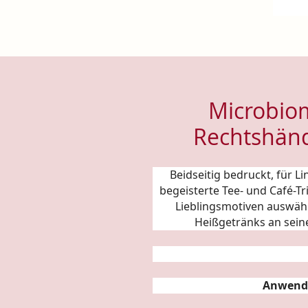
Microbiom
Rechtshänd
Beidseitig bedruckt, für 
begeisterte Tee- und Café-T
Lieblingsmotiven auswäh
Heißgetränks an sein
Anwend