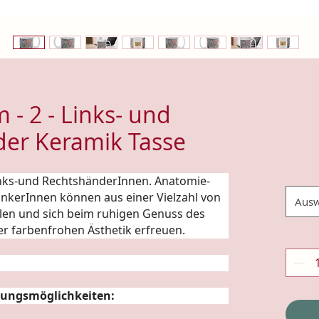
 - 2 - Links- und
er Keramik Tasse
Links-und RechtshänderInnen.
Anatomie
-
rinkerInnen können aus einer Vielzahl von
Ausw
len und sich beim ruhigen Genuss des
er farbenfrohen Ästhetik erfreuen.
ungsmöglichkeiten: