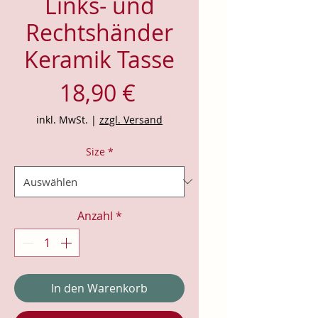
Links- und
Rechtshänder
Keramik Tasse
Preis
18,90 €
inkl. MwSt.
|
zzgl. Versand
Size
*
Anzahl
*
In den Warenkorb