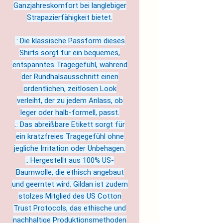
Ganzjahreskomfort bei langlebiger
Strapazierfähigkeit bietet.
.: Die klassische Passform dieses
Shirts sorgt für ein bequemes,
entspanntes Tragegefühl, während
der Rundhalsausschnitt einen
ordentlichen, zeitlosen Look
verleiht, der zu jedem Anlass, ob
leger oder halb-formell, passt.
.: Das abreißbare Etikett sorgt für
ein kratzfreies Tragegefühl ohne
jegliche Irritation oder Unbehagen.
.: Hergestellt aus 100% US-
Baumwolle, die ethisch angebaut
und geerntet wird. Gildan ist zudem
stolzes Mitglied des US Cotton
Trust Protocols, das ethische und
nachhaltige Produktionsmethoden