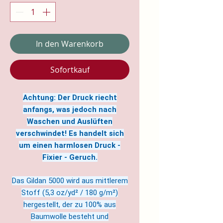
In den Warenkorb
Sofortkauf
Achtung: Der Druck riecht
anfangs, was jedoch nach
Waschen und Auslüften
verschwindet! Es handelt sich
um einen harmlosen Druck -
Fixier - Geruch.
Das Gildan 5000 wird aus mittlerem
Stoff (5,3 oz/yd² / 180 g/m²)
hergestellt, der zu 100% aus
Baumwolle besteht und