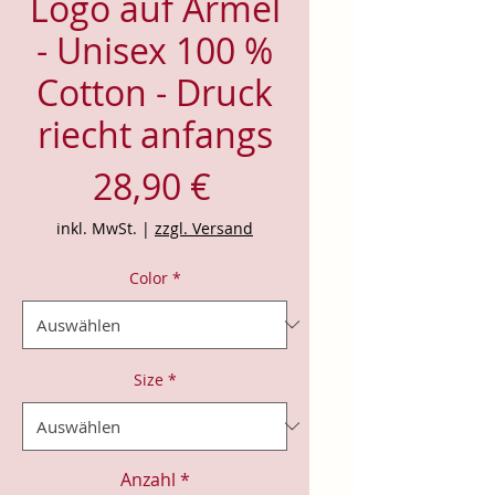
Logo auf Ärmel
- Unisex 100 %
Cotton - Druck
riecht anfangs
Preis
28,90 €
inkl. MwSt.
|
zzgl. Versand
Color
*
Size
*
Anzahl
*