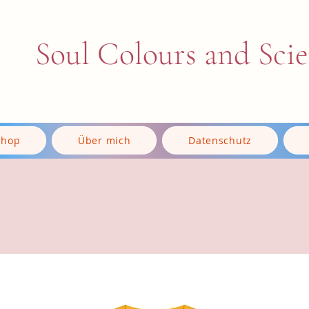
Soul Colours and Sci
Shop
Über mich
Datenschutz