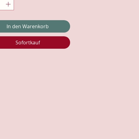
In den Warenkorb
Sofortkauf