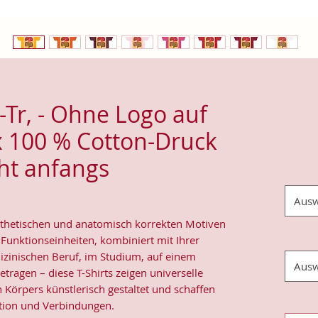
r, - Ohne Logo auf
x 100 % Cotton-Druck
cht anfangs
Ausw
sthetischen und anatomisch korrekten Motiven
 Funktionseinheiten, kombiniert mit Ihrer
izinischen Beruf, im Studium, auf einem
Ausw
tragen – diese T-Shirts zeigen universelle
 Körpers künstlerisch gestaltet und schaffen
ation und Verbindungen.