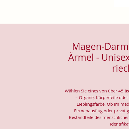
Magen-Darm-T
Ärmel - Unise
rie
Wählen Sie eines von über 45 ä
– Organe, Körperteile oder
Lieblingsfarbe. Ob im med
Firmenausflug oder privat ge
Bestandteile des menschlichen
Identifik