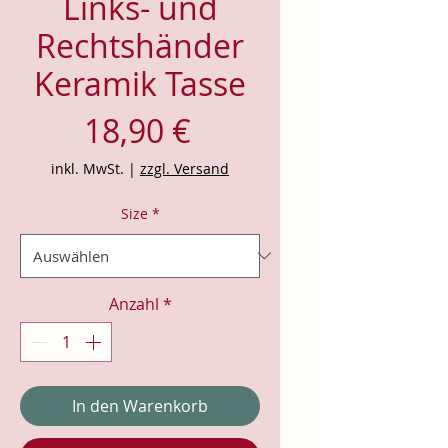
Links- und
Rechtshänder
Keramik Tasse
Preis
18,90 €
inkl. MwSt.
|
zzgl. Versand
Size
*
Anzahl
*
In den Warenkorb