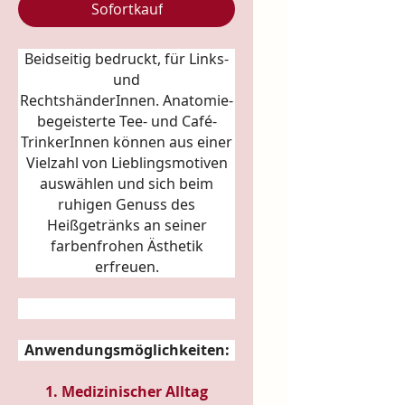
Sofortkauf
Beidseitig bedruckt, für Links-
und
RechtshänderInnen.
Anatomie
-
begeisterte Tee- und Café-
TrinkerInnen können aus einer
Vielzahl von Lieblingsmotiven
auswählen und sich beim
ruhigen Genuss des
Heißgetränks an seiner
farbenfrohen Ästhetik
erfreuen.
Anwendungsmöglichkeiten:
1. Medizinischer Alltag