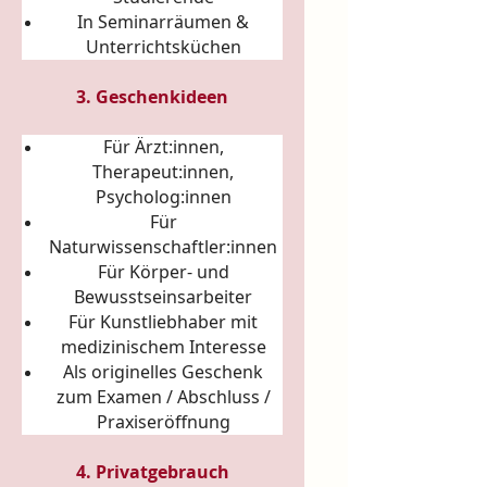
In Seminarräumen &
Unterrichtsküchen
3. Geschenkideen
Für Ärzt:innen,
Therapeut:innen,
Psycholog:innen
Für
Naturwissenschaftler:innen
Für Körper- und
Bewusstseinsarbeiter
Für Kunstliebhaber mit
medizinischem Interesse
Als originelles Geschenk
zum Examen / Abschluss /
Praxiseröffnung
4. Privatgebrauch