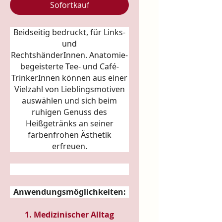
Sofortkauf
Beidseitig bedruckt, für Links-
und
RechtshänderInnen.
Anatomie
-
begeisterte Tee- und Café-
TrinkerInnen können aus einer
Vielzahl von Lieblingsmotiven
auswählen und sich beim
ruhigen Genuss des
Heißgetränks an seiner
farbenfrohen Ästhetik
erfreuen.
Anwendungsmöglichkeiten:
1. Medizinischer Alltag