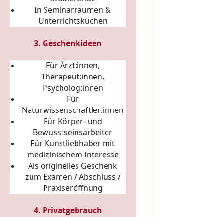
In Seminarräumen &
Unterrichtsküchen
3. Geschenkideen
Für Ärzt:innen,
Therapeut:innen,
Psycholog:innen
Für
Naturwissenschaftler:innen
Für Körper- und
Bewusstseinsarbeiter
Für Kunstliebhaber mit
medizinischem Interesse
Als originelles Geschenk
zum Examen / Abschluss /
Praxiseröffnung
4. Privatgebrauch