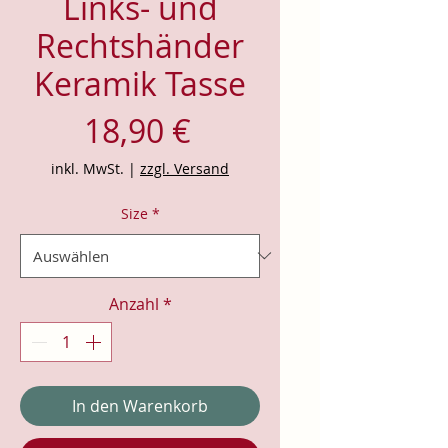
Links- und
Rechtshänder
Keramik Tasse
Preis
18,90 €
inkl. MwSt.
|
zzgl. Versand
Size
*
Anzahl
*
In den Warenkorb