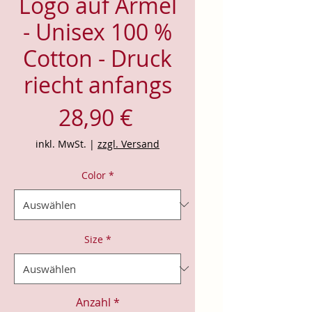
Logo auf Ärmel
- Unisex 100 %
Cotton - Druck
riecht anfangs
Preis
28,90 €
inkl. MwSt.
|
zzgl. Versand
Color
*
Size
*
Anzahl
*