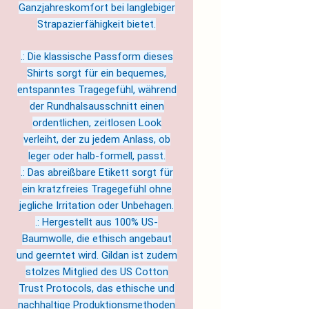
Ganzjahreskomfort bei langlebiger
Strapazierfähigkeit bietet.
.: Die klassische Passform dieses
Shirts sorgt für ein bequemes,
entspanntes Tragegefühl, während
der Rundhalsausschnitt einen
ordentlichen, zeitlosen Look
verleiht, der zu jedem Anlass, ob
leger oder halb-formell, passt.
.: Das abreißbare Etikett sorgt für
ein kratzfreies Tragegefühl ohne
jegliche Irritation oder Unbehagen.
.: Hergestellt aus 100% US-
Baumwolle, die ethisch angebaut
und geerntet wird. Gildan ist zudem
stolzes Mitglied des US Cotton
Trust Protocols, das ethische und
nachhaltige Produktionsmethoden