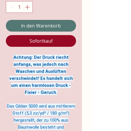
In den Warenkorb
Sofortkauf
Achtung: Der Druck riecht
anfangs, was jedoch nach
Waschen und Auslüften
verschwindet! Es handelt sich
um einen harmlosen Druck -
Fixier - Geruch.
Das Gildan 5000 wird aus mittlerem
Stoff (5,3 oz/yd² / 180 g/m²)
hergestellt, der zu 100% aus
Baumwolle besteht und