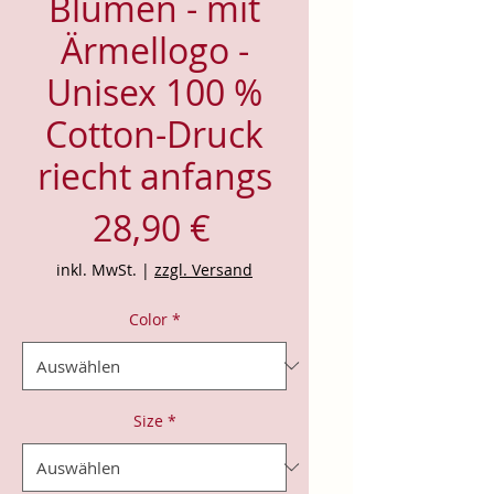
Blumen - mit
Ärmellogo -
Unisex 100 %
Cotton-Druck
riecht anfangs
Preis
28,90 €
inkl. MwSt.
|
zzgl. Versand
Color
*
Size
*