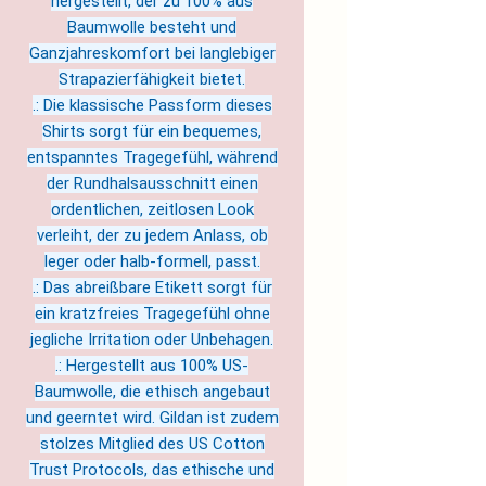
hergestellt, der zu 100% aus
Baumwolle besteht und
Ganzjahreskomfort bei langlebiger
Strapazierfähigkeit bietet.
.: Die klassische Passform dieses
Shirts sorgt für ein bequemes,
entspanntes Tragegefühl, während
der Rundhalsausschnitt einen
ordentlichen, zeitlosen Look
verleiht, der zu jedem Anlass, ob
leger oder halb-formell, passt.
.: Das abreißbare Etikett sorgt für
ein kratzfreies Tragegefühl ohne
jegliche Irritation oder Unbehagen.
.: Hergestellt aus 100% US-
Baumwolle, die ethisch angebaut
und geerntet wird. Gildan ist zudem
stolzes Mitglied des US Cotton
Trust Protocols, das ethische und