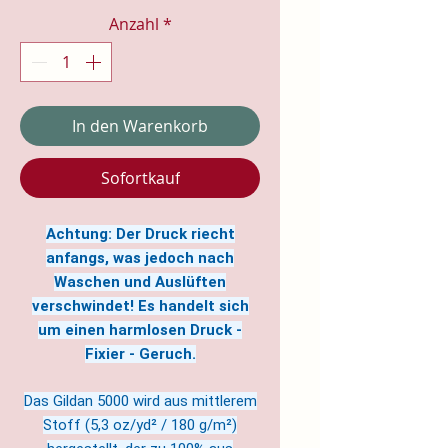
Anzahl
*
In den Warenkorb
Sofortkauf
Achtung: Der Druck riecht
anfangs, was jedoch nach
Waschen und Auslüften
verschwindet! Es handelt sich
um einen harmlosen Druck -
Fixier - Geruch.
Das Gildan 5000 wird aus mittlerem
Stoff (5,3 oz/yd² / 180 g/m²)