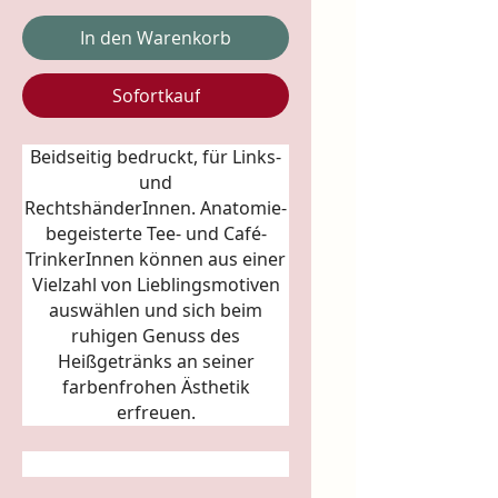
In den Warenkorb
Sofortkauf
Beidseitig bedruckt, für Links-
und
RechtshänderInnen.
Anatomie
-
begeisterte Tee- und Café-
TrinkerInnen können aus einer
Vielzahl von Lieblingsmotiven
auswählen und sich beim
ruhigen Genuss des
Heißgetränks an seiner
farbenfrohen Ästhetik
erfreuen.