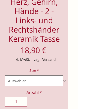
Herz, Gehirn,
Hände - 2 -
Links- und
Rechtshänder
Keramik Tasse
Preis
18,90 €
inkl. MwSt.
|
zzgl. Versand
Size
*
Anzahl
*