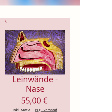
Leinwände -
Nase
Preis
55,00 €
inkl. MwSt.
|
zzgl. Versand