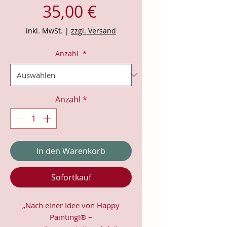
Preis
35,00 €
inkl. MwSt.
|
zzgl. Versand
Anzahl
*
Anzahl
*
In den Warenkorb
Sofortkauf
„Nach einer Idee von Happy
Painting!® –