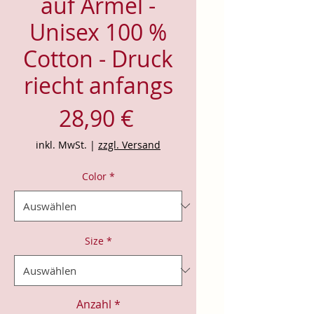
auf Ärmel -
Unisex 100 %
Cotton - Druck
riecht anfangs
Preis
28,90 €
inkl. MwSt.
|
zzgl. Versand
Color
*
Size
*
Anzahl
*