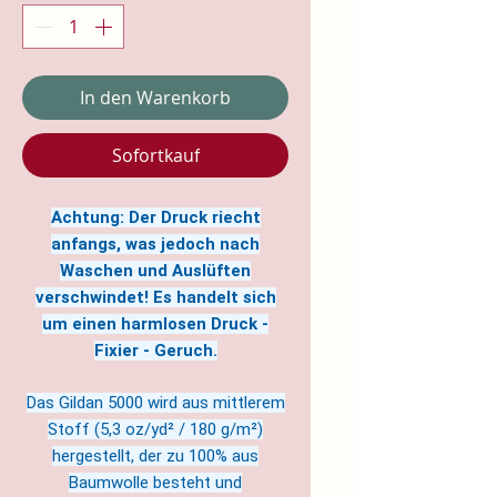
In den Warenkorb
Sofortkauf
Achtung: Der Druck riecht
anfangs, was jedoch nach
Waschen und Auslüften
verschwindet! Es handelt sich
um einen harmlosen Druck -
Fixier - Geruch.
Das Gildan 5000 wird aus mittlerem
Stoff (5,3 oz/yd² / 180 g/m²)
hergestellt, der zu 100% aus
Baumwolle besteht und