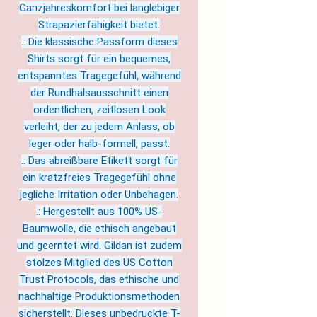
Ganzjahreskomfort bei langlebiger
Strapazierfähigkeit bietet.
.: Die klassische Passform dieses
Shirts sorgt für ein bequemes,
entspanntes Tragegefühl, während
der Rundhalsausschnitt einen
ordentlichen, zeitlosen Look
verleiht, der zu jedem Anlass, ob
leger oder halb-formell, passt.
.: Das abreißbare Etikett sorgt für
ein kratzfreies Tragegefühl ohne
jegliche Irritation oder Unbehagen.
.: Hergestellt aus 100% US-
Baumwolle, die ethisch angebaut
und geerntet wird. Gildan ist zudem
stolzes Mitglied des US Cotton
Trust Protocols, das ethische und
nachhaltige Produktionsmethoden
sicherstellt. Dieses unbedruckte T-