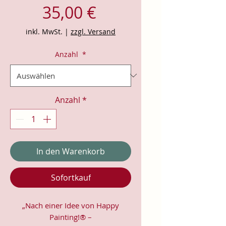
Preis
35,00 €
inkl. MwSt.
|
zzgl. Versand
Anzahl
*
Anzahl
*
In den Warenkorb
Sofortkauf
„Nach einer Idee von Happy
Painting!® –