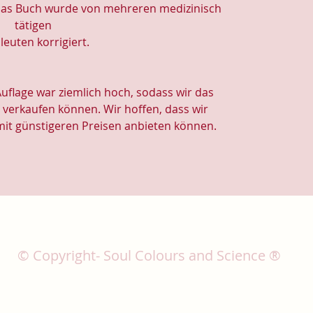
as Buch wurde von mehreren medizinisch
tätigen
leuten korrigiert.
Auflage war ziemlich hoch, sodass wir das
r verkaufen können. Wir hoffen, dass wir
mit günstigeren Preisen anbieten können.
© Copyright- Soul Colours and Science ®