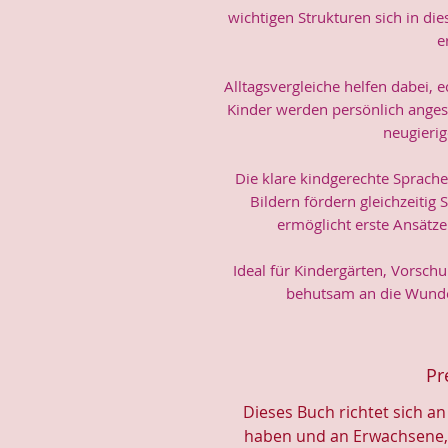
wichtigen Strukturen sich in d
e
Alltagsvergleiche helfen dabei, 
Kinder werden persönlich ange
neugierig
Die klare kindgerechte Sprache
Bildern fördern gleichzeiti
ermöglicht erste Ansätz
Ideal für Kindergärten, Vorschu
behutsam an die Wunde
Pr
Dieses Buch richtet sich an
haben und an Erwachsene, 