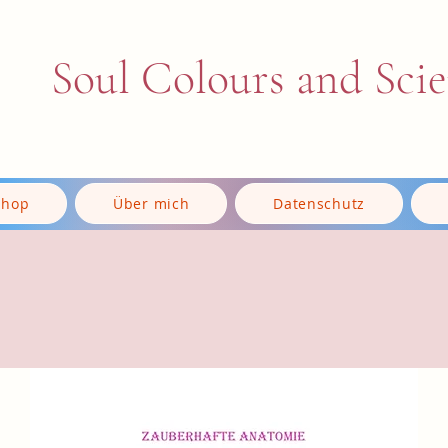
Soul Colours and Sci
Shop
Über mich
Datenschutz