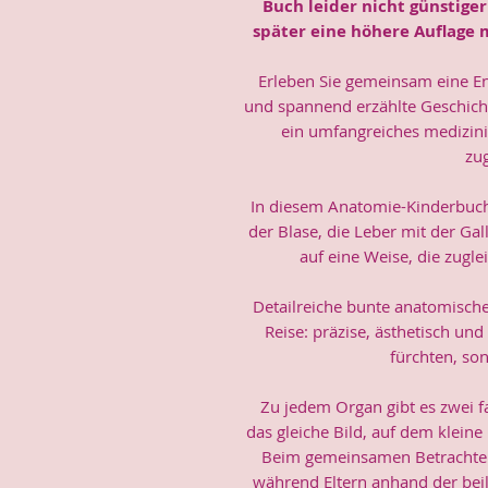
Buch leider nicht günstige
später eine höhere Auflage 
Erleben Sie gemeinsam eine En
und spannend erzählte Geschicht
ein umfangreiches medizini
zu
In diesem Anatomie-Kinderbuch
der Blase, die Leber mit der Ga
auf eine Weise, die zugle
Detailreiche bunte anatomische 
Reise: präzise, ästhetisch und
fürchten, so
Zu jedem Organ gibt es zwei f
das gleiche Bild, auf dem kleine
Beim gemeinsamen Betrachten 
während Eltern anhand der bei