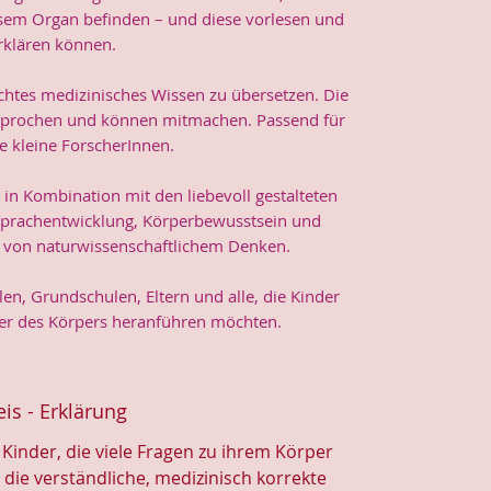
iesem Organ befinden – und diese vorlesen und
rklären können.
echtes medizinisches Wissen zu übersetzen. Die
sprochen und können mitmachen. Passend für
e kleine ForscherInnen.
 in Kombination mit den liebevoll gestalteten
g Sprachentwicklung, Körperbewusstsein und
e von naturwissenschaftlichem Denken.
len, Grundschulen, Eltern und alle, die Kinder
r des Körpers heranführen möchten.
eis - Erklärung
 Kinder, die viele Fragen zu ihrem Körper
die verständliche, medizinisch korrekte