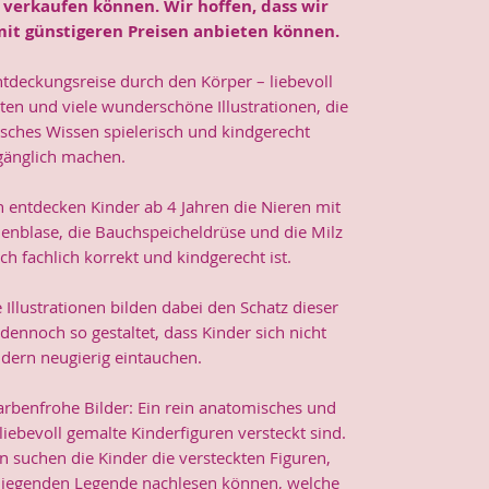
r verkaufen können. Wir hoffen, dass wir
mit günstigeren Preisen anbieten können.
tdeckungsreise durch den Körper – liebevoll
en und viele wunderschöne Illustrationen, die
sches Wissen spielerisch und kindgerecht
gänglich machen.
 entdecken Kinder ab 4 Jahren die Nieren mit
llenblase, die Bauchspeicheldrüse und die Milz
ich fachlich korrekt und kindgerecht ist.
Illustrationen bilden dabei den Schatz dieser
 dennoch so gestaltet, dass Kinder sich nicht
ndern neugierig eintauchen.
arbenfrohe Bilder: Ein rein anatomisches und
 liebevoll gemalte Kinderfiguren versteckt sind.
suchen die Kinder die versteckten Figuren,
liegenden Legende nachlesen können, welche