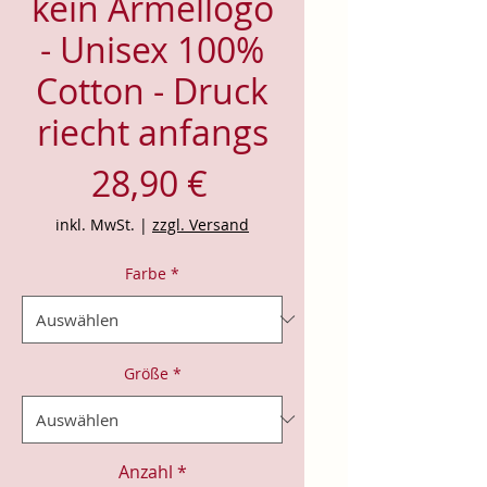
kein Ärmellogo
- Unisex 100%
Cotton - Druck
riecht anfangs
Preis
28,90 €
inkl. MwSt.
|
zzgl. Versand
Farbe
*
Größe
*
Anzahl
*