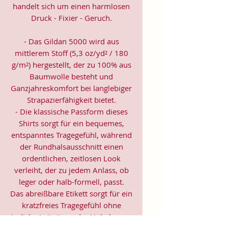
handelt sich um einen harmlosen
Druck - Fixier - Geruch.
- Das Gildan 5000 wird aus
mittlerem Stoff (5,3 oz/yd² / 180
g/m²) hergestellt, der zu 100% aus
Baumwolle besteht und
Ganzjahreskomfort bei langlebiger
Strapazierfähigkeit bietet.
- Die klassische Passform dieses
Shirts sorgt für ein bequemes,
entspanntes Tragegefühl, während
der Rundhalsausschnitt einen
ordentlichen, zeitlosen Look
verleiht, der zu jedem Anlass, ob
leger oder halb-formell, passt.
Das abreißbare Etikett sorgt für ein
kratzfreies Tragegefühl ohne
jegliche Irritation oder Unbehagen.