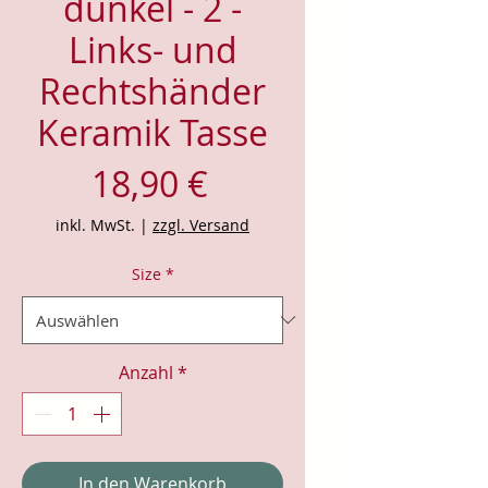
dunkel - 2 -
Links- und
Rechtshänder
Keramik Tasse
Preis
18,90 €
inkl. MwSt.
|
zzgl. Versand
Size
*
Anzahl
*
In den Warenkorb