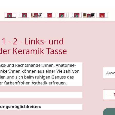
- 1 - 2 - Links- und
er Keramik Tasse
Links-und RechtshänderInnen.
Anatomie
-
rinkerInnen können aus einer Vielzahl von
Ausw
len und sich beim ruhigen Genuss des
er farbenfrohen Ästhetik erfreuen.
ungsmöglichkeiten: