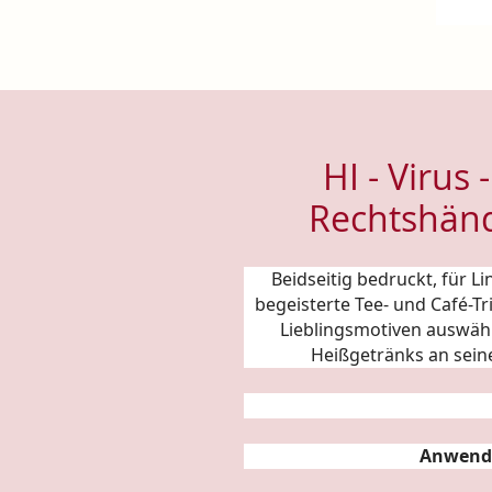
HI - Virus 
Rechtshänd
Beidseitig bedruckt, für 
begeisterte Tee- und Café-T
Lieblingsmotiven auswäh
Heißgetränks an sein
Anwend