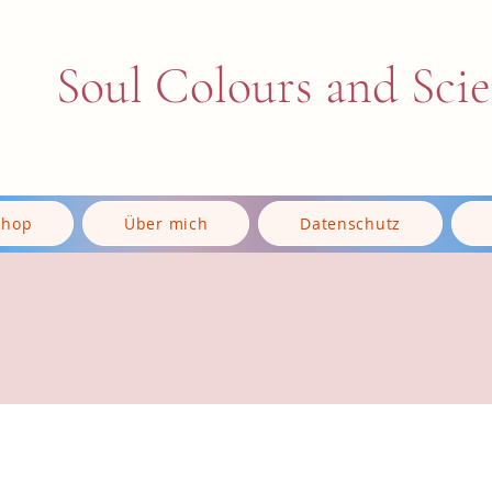
Soul Colours and Sci
Shop
Über mich
Datenschutz