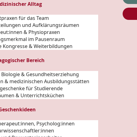
dizinischer Alltag
ztpraxen für das Team
abteilungen und Aufklärungsräumen
peut:innen & Physiopraxen
ngsmerkmal im Pausenraum
he Kongresse & Weiterbildungen
agogischer Bereich
n Biologie & Gesundheitserziehung
en & medizinischen Ausbildungsstätten
geschenke für Studierende
äumen & Unterrichtsküchen
 Geschenkideen
Therapeut:innen, Psycholog:innen
urwissenschaftler:innen